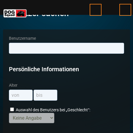
Benutzer suchen
Benutzername
Persönliche Informationen
Alter
Auswahl des Benutzers bei „Geschlecht“: