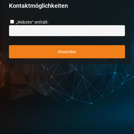
Kontaktmöglichkeiten
„Website“ enthält: